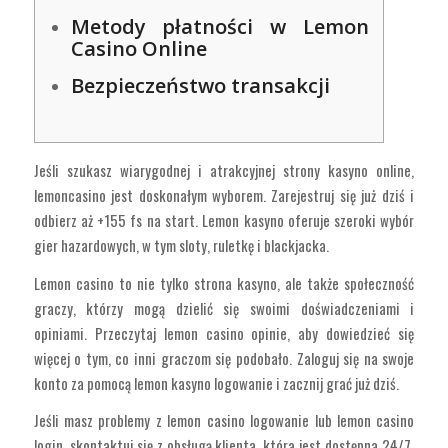
Metody płatności w Lemon
Casino Online
Bezpieczeństwo transakcji
Jeśli szukasz wiarygodnej i atrakcyjnej strony kasyno online,
lemoncasino jest doskonałym wyborem. Zarejestruj się już dziś i
odbierz aż +155 fs na start. Lemon kasyno oferuje szeroki wybór
gier hazardowych, w tym sloty, ruletkę i blackjacka.
Lemon casino to nie tylko strona kasyno, ale także społeczność
graczy, którzy mogą dzielić się swoimi doświadczeniami i
opiniami. Przeczytaj lemon casino opinie, aby dowiedzieć się
więcej o tym, co inni graczom się podobało. Zaloguj się na swoje
konto za pomocą lemon kasyno logowanie i zacznij grać już dziś.
Jeśli masz problemy z lemon casino logowanie lub lemon casino
login, skontaktuj się z obsługą klienta, która jest dostępna 24/7.