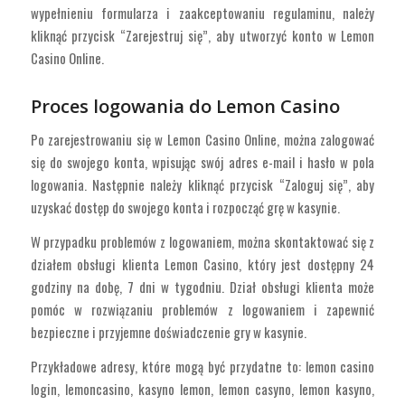
wypełnieniu formularza i zaakceptowaniu regulaminu, należy
kliknąć przycisk “Zarejestruj się”, aby utworzyć konto w Lemon
Casino Online.
Proces logowania do Lemon Casino
Po zarejestrowaniu się w Lemon Casino Online, można zalogować
się do swojego konta, wpisując swój adres e-mail i hasło w pola
logowania. Następnie należy kliknąć przycisk “Zaloguj się”, aby
uzyskać dostęp do swojego konta i rozpocząć grę w kasynie.
W przypadku problemów z logowaniem, można skontaktować się z
działem obsługi klienta Lemon Casino, który jest dostępny 24
godziny na dobę, 7 dni w tygodniu. Dział obsługi klienta może
pomóc w rozwiązaniu problemów z logowaniem i zapewnić
bezpieczne i przyjemne doświadczenie gry w kasynie.
Przykładowe adresy, które mogą być przydatne to: lemon casino
login, lemoncasino, kasyno lemon, lemon casyno, lemon kasyno,