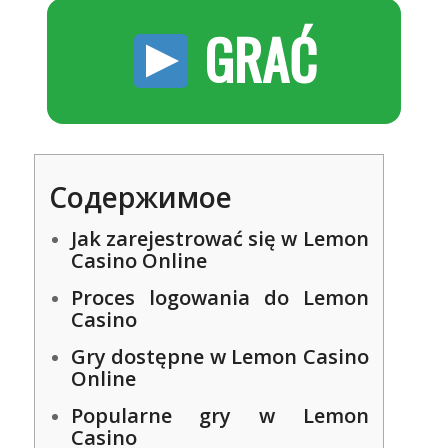
GRAĆ
Содержимое
Jak zarejestrować się w Lemon
Casino Online
Proces logowania do Lemon
Casino
Gry dostępne w Lemon Casino
Online
Popularne gry w Lemon
Casino