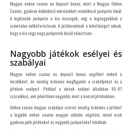
Magyar online casino no deposit bonus, mint a Magyar Online
Casino, gyakran különböző mérésekkel rendelkező jackpote kínál.
A legkisebb jackpote a kis összegek, míg a legnagyobbok a
számtalan millióforintosak. A játékosoknak a lehetőséget adnak,
hogy a kis vagy nagy jackpotek közül választson.
Nagyobb játékok esélyei és
szabályai
Magyar online casino no deposit bonus segíthet neked a
kezdőként, de mindig érdemes megfigyelni a szabályokat és a
játékok esélyeit. Például a slotok esélyei általában 95-97
százalékos, ami jelentősen nagyobb, mint a konzol játékokban.
Online casino magyar szabályai szerint mindig érdemes a játékot
a legjobb online casino magyar oldalán végíteni, mivel ezek
gyakran jobb játékokat és nagyobb jackpoteket kínálnak.