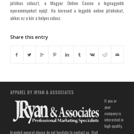
játékos választ, a Magyar Online Casino a legnagyobb
nyereményeket nyújt. Ha keresed a legjobb online játékokat,
akkor ez a kör a helyes válasz.
Share this entry
APPAREL BY JRYAN & ASSOCIATES
If you or
your
company is
interested in
high-quality,
branded apparel please do not hesitate to contact us. Visit