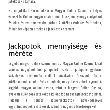
játékosok számára.
Ha új játékot keres, akkor a Magyar Online Casino a helyes
választás. Online magyar casino-ban játssz, amely nagy esélyekkel
és jelentős nyereményekkel járhat. A játékok érdekes és érdekes,
és mindenképpen érdekes a játékosok számára.
Jackpotok mennyisége és
méréte
Legjobb magyar online casino, mint a Magyar Online Casino, kínál
számos nagyjából kis jackpotot. Ezek a jackpote gyakran
százalékos növekedés mellett növekvően érkeznek, és a
játékosoknak a lehetőséget adnak, nagy összegeket nyerni. A
legjobb magyar online casino, mint a Magyar Online Casino,
gyakran különböző játékokon különböző nagyságú jackpote kínál.
Például a szuper szuperjackpotok növekedésével
együttműködnek a játékosok számára nagyobb lehetőségeket.