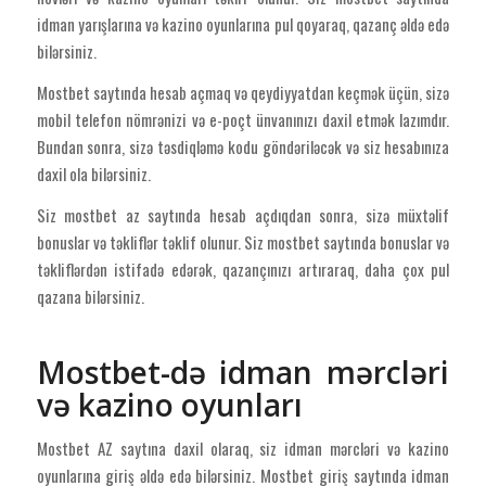
idman yarışlarına və kazino oyunlarına pul qoyaraq, qazanç əldə edə
bilərsiniz.
Mostbet saytında hesab açmaq və qeydiyyatdan keçmək üçün, sizə
mobil telefon nömrənizi və e-poçt ünvanınızı daxil etmək lazımdır.
Bundan sonra, sizə təsdiqləmə kodu göndəriləcək və siz hesabınıza
daxil ola bilərsiniz.
Siz mostbet az saytında hesab açdıqdan sonra, sizə müxtəlif
bonuslar və təkliflər təklif olunur. Siz mostbet saytında bonuslar və
təkliflərdən istifadə edərək, qazançınızı artıraraq, daha çox pul
qazana bilərsiniz.
Mostbet-də idman mərcləri
və kazino oyunları
Mostbet AZ saytına daxil olaraq, siz idman mərcləri və kazino
oyunlarına giriş əldə edə bilərsiniz. Mostbet giriş saytında idman