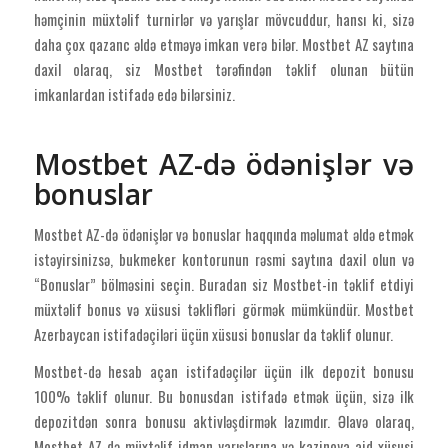
həmçinin müxtəlif turnirlər və yarışlar mövcuddur, hansı ki, sizə
daha çox qazanc əldə etməyə imkan verə bilər. Mostbet AZ saytına
daxil olaraq, siz Mostbet tərəfindən təklif olunan bütün
imkanlardan istifadə edə bilərsiniz.
Mostbet AZ-də ödənişlər və
bonuslar
Mostbet AZ-də ödənişlər və bonuslar haqqında məlumat əldə etmək
istəyirsinizsə, bukmeker kontorunun rəsmi saytına daxil olun və
“Bonuslar” bölməsini seçin. Buradan siz Mostbet-in təklif etdiyi
müxtəlif bonus və xüsusi təklifləri görmək mümkündür. Mostbet
Azerbaycan istifadəçiləri üçün xüsusi bonuslar da təklif olunur.
Mostbet-də hesab açan istifadəçilər üçün ilk depozit bonusu
100% təklif olunur. Bu bonusdan istifadə etmək üçün, sizə ilk
depozitdən sonra bonusu aktivləşdirmək lazımdır. Əlavə olaraq,
Mostbet AZ-də müxtəlif idman yarışlarına və kazinoya aid xüsusi