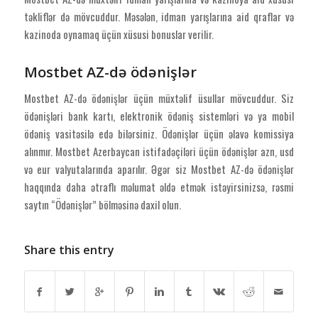
təkliflər də mövcuddur. Məsələn, idman yarışlarına aid qraflar və
kazinoda oynamaq üçün xüsusi bonuslar verilir.
Mostbet AZ-də ödənişlər
Mostbet AZ-də ödənişlər üçün müxtəlif üsullar mövcuddur. Siz
ödənişləri bank kartı, elektronik ödəniş sistemləri və ya mobil
ödəniş vasitəsilə edə bilərsiniz. Ödənişlər üçün əlavə komissiya
alınmır. Mostbet Azerbaycan istifadəçiləri üçün ödənişlər azn, usd
və eur valyutalarında aparılır. Əgər siz Mostbet AZ-də ödənişlər
haqqında daha ətraflı məlumat əldə etmək istəyirsinizsə, rəsmi
saytın “Ödənişlər” bölməsinə daxil olun.
Share this entry