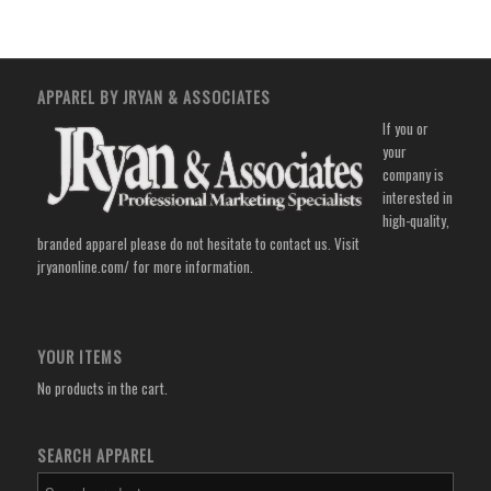
APPAREL BY JRYAN & ASSOCIATES
If you or
your
company is
interested in
high-quality,
branded apparel please do not hesitate to contact us. Visit
jryanonline.com/
for more information.
YOUR ITEMS
No products in the cart.
SEARCH APPAREL