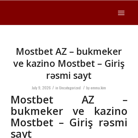
Mostbet AZ – bukmeker
ve kazino Mostbet – Giriş
rəsmi sayt
/
/
July 9, 2026
in
Uncategorized
by
emma.kim
Mostbet AZ –
bukmeker ve kazino
Mostbet – Giriş rəsmi
sayt