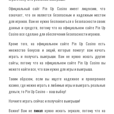
Официальный сайт Pin Up Casino имеет лицензию, что
означает, что он является безопасным и надежным местом
для игроков. Вам не нужно беспокоиться о безопасности своих
данных и средств, потому что на официальном сайте Pin Up
Casino все сделано для обеспечения безопасности игроков.
Кроме того, на официальном сайте Pin Up Casino есть
множество бонусов и акций, которые помогут вам начать
играть и получать выигрыши. Вам не нужно искать другие
сайты, потому что на официальном сайте Pin Up Casino вы
можете найти все, что вам нужно для игры и выигрыша.
Таким образом, если вы ищете надежное и проверенное
казино, где можно играть в любимые игры и выиграть реальные
деньги, то Pin Up Casino – ваш выбор!
Начните играть сейчас и получайте выигрыши!
Важно! Вам не
пинап
нужно искать зеркало, потому что на