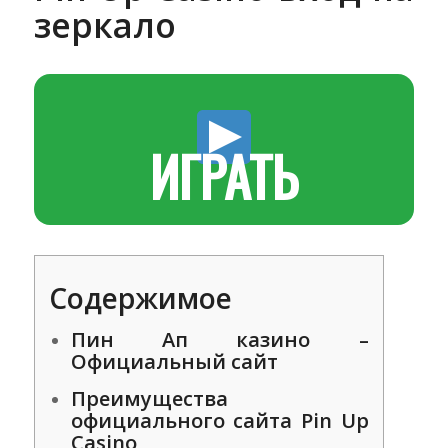
зеркало
ИГРАТЬ
Содержимое
Пин Ап казино –
Официальный сайт
Преимущества
официального сайта Pin Up
Casino