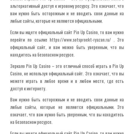
альтернативный доступ к игровому ресурсу. Это означает, что
вам нужно быть осторожным и не вводить свои данные на
любые сайты, которые не являются официальными.
Если вы ищете официальный сайт Pin Up Casino, то вам нужно
перейти по ссылке https://www.sotsproekt-ryazan.ru/ . Это
официальный сайт, и вам можно быть уверенным, что вы
находитесь на безопасном ресурсе.
Зеркало Pin Up Casino – это отличный способ играть в Pin Up
Casino, не используя официальный сайт. Это означает, что вы
можете играть в любое время и в любом месте, где есть
доступ к интернету.
Вам нужно быть осторожным и не вводить свои данные на
любые сайты, которые не являются официальными. Это
означает, что вам нужно быть уверенным, что вы находитесь
на безопасном ресурсе.
Если вы ищете официальный сайт Pin Up Casino, то вам нужно