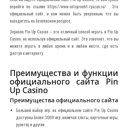
перейти по ссылке https://www.sotsproekt-ryazan.ru/ . Это
официальный сайт, и вам можно быть уверенным, что вы
находитесь на безопасном ресурсе.
Зеркало Pin Up Casino – это отличный способ играть в Pin Up
Casino, не используя официальный сайт. Это означает, что вы
можете играть в любое время и в любом месте, где есть
доступ к интернету.
Преимущества и функции
официального сайта Pin
Up Casino
Преимущества официального сайта
Большой выбор игр: на официальном сайте Pin Up Casino
доступны более 3000 игр, включая слоты, карточные игры,
рулетку и другие.