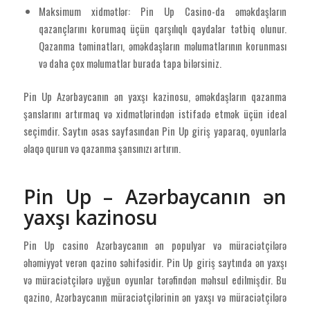
Maksimum xidmətlər: Pin Up Casino-da əməkdaşların
qazançlarını korumaq üçün qarşılıqlı qaydalar tətbiq olunur.
Qazanma təminatları, əməkdaşların məlumatlarının korunması
və daha çox məlumatlar burada tapa bilərsiniz.
Pin Up Azərbaycanın ən yaxşı kazinosu, əməkdaşların qazanma
şanslarını artırmaq və xidmətlərindən istifadə etmək üçün ideal
seçimdir. Saytın əsas sayfasından Pin Up giriş yaparaq, oyunlarla
əlaqə qurun və qazanma şansınızı artırın.
Pin Up – Azərbaycanın ən
yaxşı kazinosu
Pin Up casino Azərbaycanın ən populyar və müraciətçilərə
əhəmiyyət verən qazino səhifəsidir. Pin Up giriş saytında ən yaxşı
və müraciətçilərə uyğun oyunlar tərəfindən məhsul edilmişdir. Bu
qazino, Azərbaycanın müraciətçilərinin ən yaxşı və müraciətçilərə