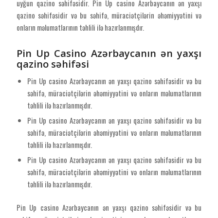
uyğun qazino səhifəsidir. Pin Up casino Azərbaycanın ən yaxşı
qazino səhifəsidir və bu səhifə, müraciətçilərin əhəmiyyətini və
onların məlumatlarının təhlili ilə hazırlanmışdır.
Pin Up Casino Azərbaycanın ən yaxşı
qazino səhifəsi
Pin Up casino Azərbaycanın ən yaxşı qazino səhifəsidir və bu
səhifə, müraciətçilərin əhəmiyyətini və onların məlumatlarının
təhlili ilə hazırlanmışdır.
Pin Up casino Azərbaycanın ən yaxşı qazino səhifəsidir və bu
səhifə, müraciətçilərin əhəmiyyətini və onların məlumatlarının
təhlili ilə hazırlanmışdır.
Pin Up casino Azərbaycanın ən yaxşı qazino səhifəsidir və bu
səhifə, müraciətçilərin əhəmiyyətini və onların məlumatlarının
təhlili ilə hazırlanmışdır.
Pin Up casino Azərbaycanın ən yaxşı qazino səhifəsidir və bu