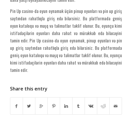
Pin Up casino-da oyun oynamak üçün pinup oyunları və pin up giriş
saytından rahatlıqla giriş edə bilərsiniz. Bu platformada geniş
oyun kataloqu və məşq və təlimatlar təklif olunur. Bu, oyunçu kimi
istifadəçilərin oyunları daha rahat və mürəkkəb edə biləcəyini
təmin edir. Pin Up casino-da oyun oynamak, pinup oyunları və pin
up giriş saytından rahatlıqla giriş edə bilərsiniz. Bu platformada
geniş oyun kataloqu və məşq və təlimatlar təklif olunur. Bu, oyunçu
kimi istifadəçilərin oyunları daha rahat və mürəkkəb edə biləcəyini
təmin edir.
Share this entry