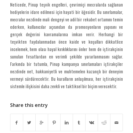
Neticede, Pinup teşvik engelleri, çevrimiçi mecralarda sağlanan
hediyelerin idare edilmesi için hayati bir öğesidir. Bu sınırlamalar,
mecralar nezdinde mali dengeyi ve adil bir rekabet ortamını temin
ederken, kullanıcılar açısından da promosyonların yapısını ve
gerçek değerini kavramalarına imkan verir. Herhangi bir
teşvikten faydalanmadan önce kaide ve koşulları dikkatlice
incelemek, hem olası hayal kırıklıklarını önler hem de iştirakçinin
sunulan fırsatlardan en verimli şekilde yararlanmasını sağlar.
Farkında bir tutumla, Pinup kampanya sınırlamaları iştirakçiler
nezdinde net, hakkaniyetli ve muhtemelen kazançlı bir deneyim
vermeyi sürdürecektir. Bu kuralların anlaşılması, her iştirakçinin
sistemle ilişkisini daha zevkli ve taktiksel bir biçim verecektir.
Share this entry