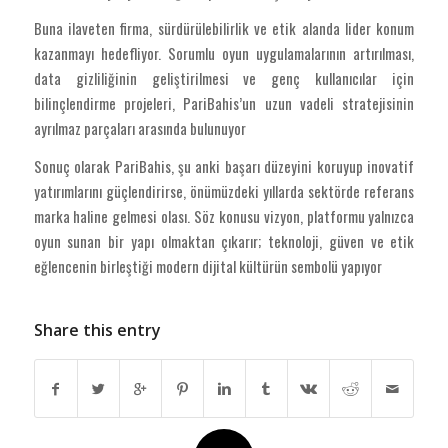
Buna ilaveten firma, sürdürülebilirlik ve etik alanda lider konum
kazanmayı hedefliyor. Sorumlu oyun uygulamalarının artırılması,
data gizliliğinin geliştirilmesi ve genç kullanıcılar için
bilinçlendirme projeleri, PariBahis’un uzun vadeli stratejisinin
ayrılmaz parçaları arasında bulunuyor
Sonuç olarak PariBahis, şu anki başarı düzeyini koruyup inovatif
yatırımlarını güçlendirirse, önümüzdeki yıllarda sektörde referans
marka haline gelmesi olası. Söz konusu vizyon, platformu yalnızca
oyun sunan bir yapı olmaktan çıkarır; teknoloji, güven ve etik
eğlencenin birleştiği modern dijital kültürün sembolü yapıyor
Share this entry