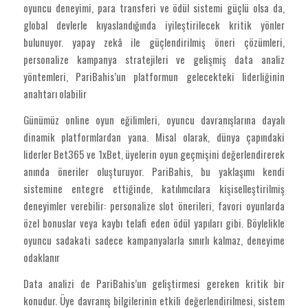
oyuncu deneyimi, para transferi ve ödül sistemi güçlü olsa da,
global devlerle kıyaslandığında iyileştirilecek kritik yönler
bulunuyor. yapay zekâ ile güçlendirilmiş öneri çözümleri,
personalize kampanya stratejileri ve gelişmiş data analiz
yöntemleri, PariBahis’un platformun gelecekteki liderliğinin
anahtarı olabilir
Günümüz online oyun eğilimleri, oyuncu davranışlarına dayalı
dinamik platformlardan yana. Misal olarak, dünya çapındaki
liderler Bet365 ve 1xBet, üyelerin oyun geçmişini değerlendirerek
anında öneriler oluşturuyor. PariBahis, bu yaklaşımı kendi
sistemine entegre ettiğinde, katılımcılara kişiselleştirilmiş
deneyimler verebilir: personalize slot önerileri, favori oyunlarda
özel bonuslar veya kaybı telafi eden ödül yapıları gibi. Böylelikle
oyuncu sadakati sadece kampanyalarla sınırlı kalmaz, deneyime
odaklanır
Data analizi de PariBahis’un geliştirmesi gereken kritik bir
konudur. Üye davranış bilgilerinin etkili değerlendirilmesi, sistem