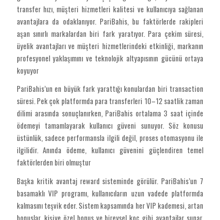
transfer hızı, müşteri hizmetleri kalitesi ve kullanıcıya sağlanan
avantajlara da odaklanıyor. PariBahis, bu faktörlerde rakipleri
aşan sınırlı markalardan biri fark yaratıyor. Para çekim süresi,
üyelik avantajları ve müşteri hizmetlerindeki etkinliği, markanın
profesyonel yaklaşımını ve teknolojik altyapısının gücünü ortaya
koyuyor
PariBahis’un en büyük fark yarattığı konulardan biri transaction
süresi. Pek çok platformda para transferleri 10–12 saatlik zaman
dilimi arasında sonuçlanırken, PariBahis ortalama 3 saat içinde
ödemeyi tamamlayarak kullanıcı güveni sunuyor. Söz konusu
üstünlük, sadece performansla ilgili değil, proses otomasyonu ile
ilgilidir. Anında ödeme, kullanıcı güvenini güçlendiren temel
faktörlerden biri olmuştur
Başka kritik avantaj reward sisteminde görülür. PariBahis’un 7
basamaklı VIP programı, kullanıcıların uzun vadede platformda
kalmasını teşvik eder. Sistem kapsamında her VIP kademesi, artan
bonuslar, kişiye özel bonus ve bireysel koç gibi avantajlar sunar.