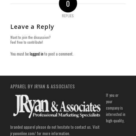
0
REPLIES
Leave a Reply
Want to join the discussion?
Feel free to contribute!
You must be
logged in
to post a comment.
APPAREL BY JRYAN & ASSOCIATES
If you or
your
company is
interested in
high-quality,
branded apparel please do not hesitate to contact us. Visit
jryanonline.com/
for more information.