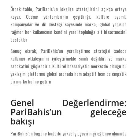
Örnek tablo, PariBahis’un lokalize stratejilerini açıkça ortaya
koyar. Ödeme yöntemlerinin çeşitliliği, kültüre uyumlu
kampanyalar ve dil desteği sayesinde marka, global yapısına
rağmen her kullanıcının kendini yerel topluluğa ait hissetmesini
destekler
Sonuç olarak, PariBahis’un yerelleştirme stratejisi sadece
kullanıcı etkileşimini iyileştirmekle sınırlı değildir; ve marka
sadakatini güçlendirir. Kültürel hassasiyetin merkezde olduğu bu
yaklaşım, platformu global arenada hem adaptif hem de empatik
bir marka haline getirir
Genel Değerlendirme:
PariBahis’un geleceğe
bakışı
PariBahis’un bugüne kadarki yükselişi, çevrimiçi eğlence alanında