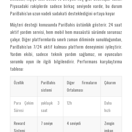
Piyasadaki rakiplerde sadece birkaç seviyede vardır, bu durum
PariBahis’un uzun vadeli sadakati desteklediğini ortaya koyar
Müşteri desteği konusunda PariBahis üstünlük gösterir. 24 saat
aktif yardım servisi, hem mobil hem masaüstü sürümde sorunsuz
çalışır. Diğer platformlarda sınırlı zaman diliminde sunulduğundan,
PariBahis’un 7/24 aktif kalması platform deneyimini iyileştirir.
Yardım ekibi, sadece teknik yardım sağlamaz, ve oyuncuları
sorumlu oyun ile ilgili bilgilendirir. Performans karşılaştırma
tablosu:
Özellik
PariBahis
Diğer Firmaların
Çıkarım
sistemi
Ortalaması
Para Çekim
yaklaşık 3
12h
Daha
Süresi
saat
hızlı
Reward
7 seviye
4 seviyeli
Zengin
Sistemi
imkan